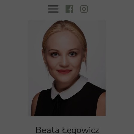
Beata Łęgowicz