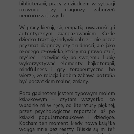
biblioterapii, pracy z dzieckiem w sytuacji
rozwodu czy diagnozy zaburzeń
neurorozwojowych.
W pracy kieruję się empatią, uważnością i
autentycznym zaangażowaniem. Każde
dziecko traktuję indywidualnie – nie przez
pryzmat diagnozy czy trudności, ale jako
młodego człowieka, który ma prawo czuć,
myśleć i rozwijać się po swojemu. Lubię
wykorzystywać elementy bajkoterapii,
mindfulness i gry terapeutyczne, bo
wierzę, że relacja i dobra zabawa potrafią
być początkiem realnej zmiany.
Poza gabinetem jestem typowym molem
książkowym – czytam wszystko, co
wpadnie mi w ręce, od literatury pięknej,
przez psychologiczne reportaże, aż po
książki popularnonaukowe i dziecięce.
Kocham ten moment, kiedy nowa książka
wciąga mnie bez reszty. Bliskie są mi też